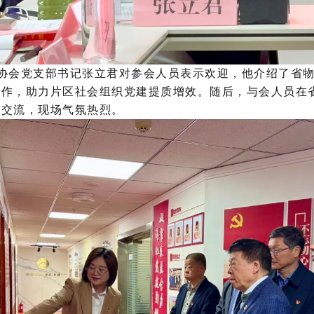
协会党支部书记张立君对参会人员表示欢迎，他介绍了省
合作，助力片区社会组织党建提质增效。随后，与会人员在
入交流，现场气氛热烈。