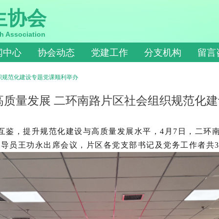
生协会
h Association
闻中心
协会动态
党建工作
分支机构
留言
织规范化建设专题党课顺利举办
高质量发展 二环南路片区社会组织规范化
互鉴，提升规范化建设与高质量发展水平，4月7日，二环南
导员王功永出席会议，片区各党支部书记及党务工作者共3