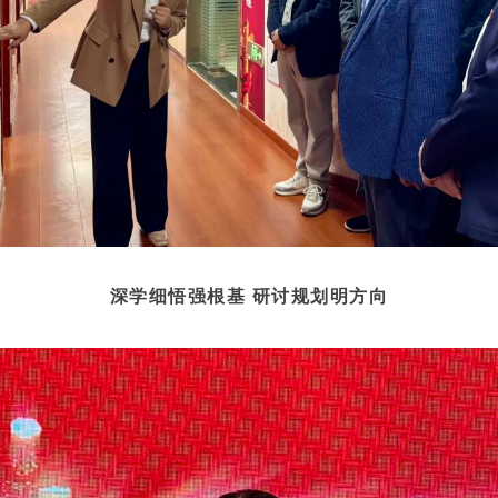
深学细悟强根基
研讨规划明方向