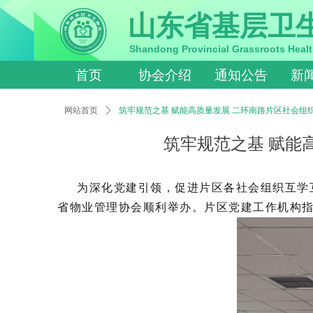
山东省基层卫
Shandong Provincial Grassroots Healt
首页
协会介绍
通知公告
新
网站首页
ꄲ
筑牢规范之基 赋能高质量发展 二环南路片区社会组
筑牢规范之基 赋能
为深化党建引领，促进片区各社会组织互学
省物业管理协会顺利举办。片区党建工作机构指