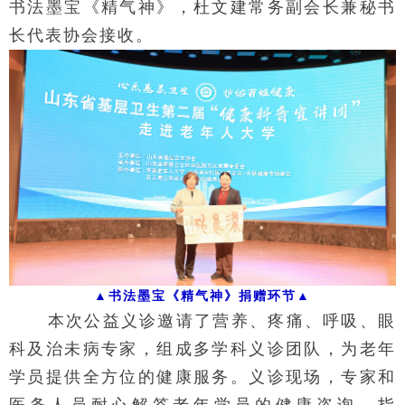
书法墨宝《精气神》，杜文建常务副会长兼秘书
长代表协会接收。
▲
书法墨宝《精气神》捐赠环节
▲
本次公益义诊邀请了营养、疼痛、呼吸、眼
科及治未病专家，组成多学科义诊团队，为老年
学员提供全方位的健康服务。义诊现场，专家和
医务人员耐心解答老年学员的健康咨询，指