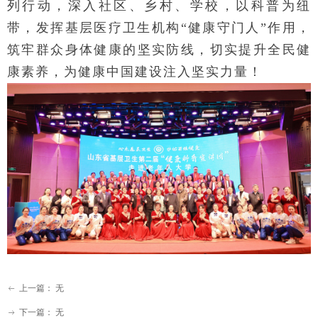
列行动，深入社区、乡村、学校，以科普为纽
带，发挥基层医疗卫生机构“健康守门人”作用，
筑牢群众身体健康的坚实防线，切实提升全民健
康素养，为健康中国建设注入坚实力量！
上一篇：
无
ꂃ
下一篇：
无
ꁹ