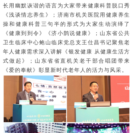
长用幽默诙谐的语言为大家带来健康科普脱口秀
《浅谈情志养生》；济南市机关医院用健康养生
操和健康科普三句半的形式为大家生动演绎了
《健康到到令》《济小鹊说健康》；山东省公共
卫生临床中心鲍山临床党总支王仕昌书记聚焦老
年人健康需求深入讲解《银发健康 从健康生活方
式做起》；山东省省直机关老干部合唱团带来
《爱的奉献》彰显新时代老年人的活力与风采。